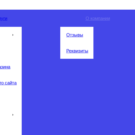
луги
О компании
Отзывы
Реквизиты
азина
го сайта