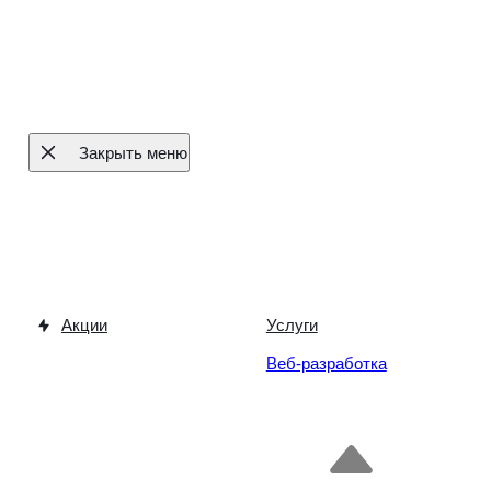
Закрыть меню
Акции
Услуги
Веб-разработка